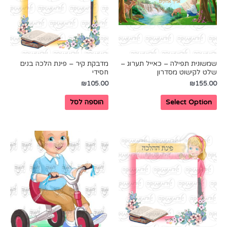
שמשונית תפילה – כאייל תערוג –
מדבקת קיר – פינת הלכה בנים
שלט לקישוט מסדרון
חסידי
₪
105.00
₪
155.00
Select Option
הוספה לסל