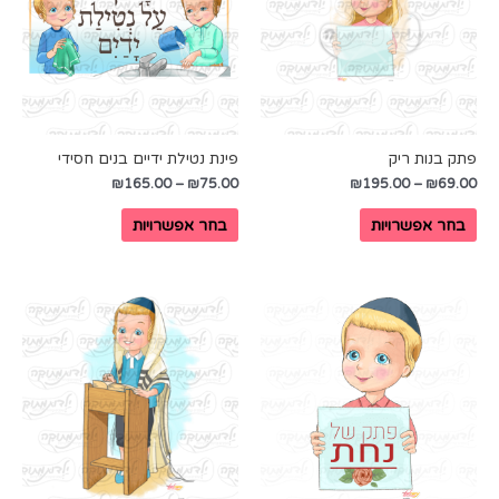
פתק בנות ריק
פינת נטילת ידיים בנים חסידי
₪
165.00
–
₪
75.00
₪
195.00
–
₪
69.00
בחר אפשרויות
בחר אפשרויות