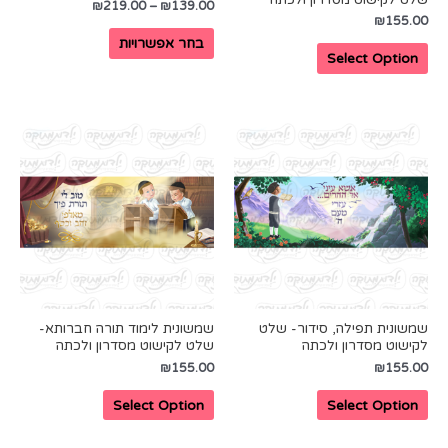
₪
219.00
–
₪
139.00
₪
155.00
בחר אפשרויות
Select Option
שמשונית תפילה, סידור- שלט
שמשונית לימוד תורה חברותא-
לקישוט מסדרון ולכתה
שלט לקישוט מסדרון ולכתה
₪
155.00
₪
155.00
Select Option
Select Option