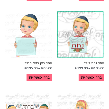
פתק נחת לילד
פתק ריק בנים חסידי
₪
195.00
–
₪
65.00
₪
199.00
–
₪
105.00
בחר אפשרויות
בחר אפשרויות