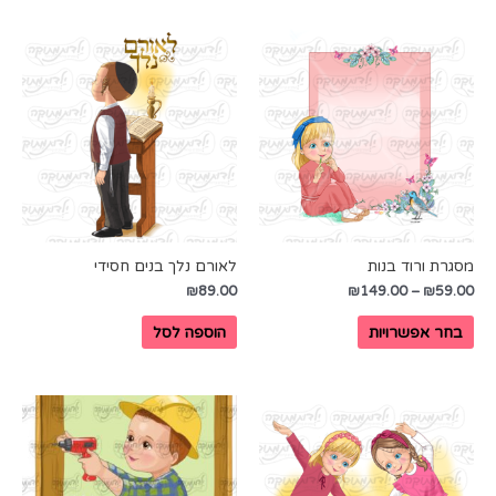
מסגרת ורוד בנות
לאורם נלך בנים חסידי
₪
89.00
₪
149.00
–
₪
59.00
בחר אפשרויות
הוספה לסל