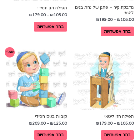
מדבקת קיר – פתק של נחת בנים
תפילה חזן חסידי
ליטאי
₪
179.00
–
₪
105.00
₪
199.00
–
₪
105.00
בחר אפשרויות
בחר אפשרויות
Sale!
תפילה חזן ליטאי
קוביות בנים חסידי
₪
209.00
–
₪
125.00
₪
179.00
–
₪
105.00
בחר אפשרויות
בחר אפשרויות