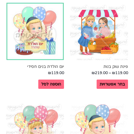
פינת שוק בנות
יום הולדת בנים חסידי
₪
119.00
₪
219.00
–
₪
119.00
בחר אפשרויות
הוספה לסל