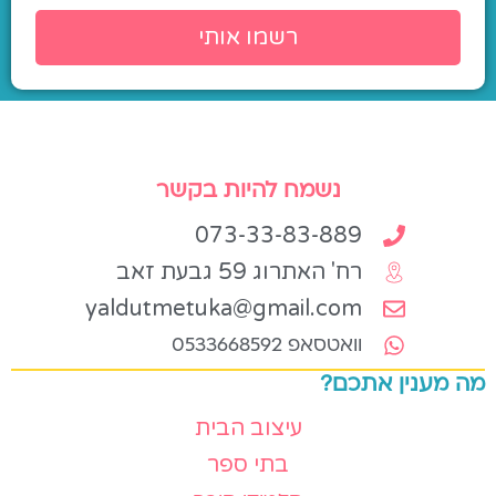
רשמו אותי
נשמח להיות בקשר
073-33-83-889
רח' האתרוג 59 גבעת זאב
yaldutmetuka@gmail.com
וואטסאפ 0533668592
מה מענין אתכם?
עיצוב הבית
בתי ספר