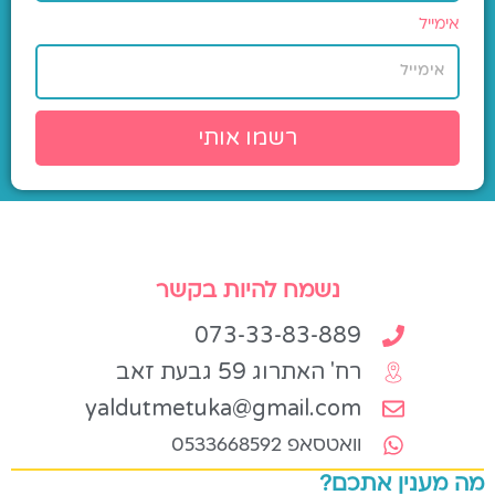
אימייל
רשמו אותי
נשמח להיות בקשר
073-33-83-889
רח' האתרוג 59 גבעת זאב
yaldutmetuka@gmail.com
וואטסאפ 0533668592
מה מענין אתכם?