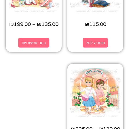
₪
199.00
₪
135.00
₪
115.00
–
הוספה לסל
בחר אפשרויות