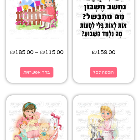
₪
185.00
₪
115.00
₪
159.00
–
הוספה לסל
בחר אפשרויות