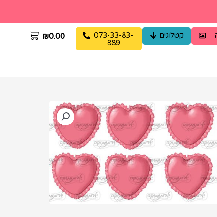
קטלוגים
073-33-83-
₪
0.00
889