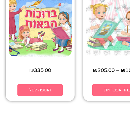
₪
335.00
₪
205.00
₪
1
–
חר אפשרויות
הוספה לסל