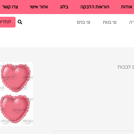
אודות
הוראות הדבקה
בלוג
אזור אישי
צרו קשר
לגלריה
רה
גני בנות
גני בנים
 לבבות