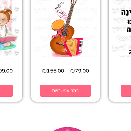
09.00
₪
155.00
₪
79.00
–
בחר אפשרויות
ב