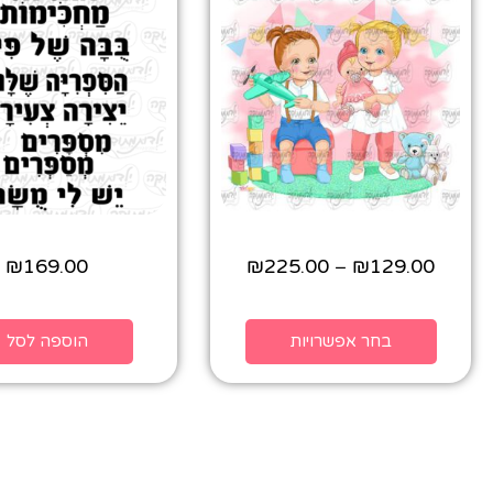
₪
169.00
₪
225.00
₪
129.00
–
בחר אפשרויות
הוספה לסל