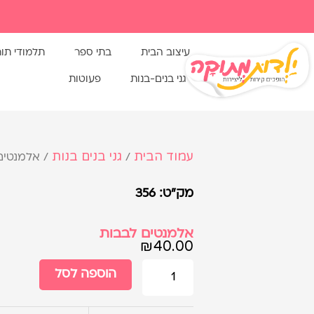
עיצוב הבית
בתי ספר
תלמודי תו
גני בנים-בנות
פעוטות
עמוד הבית
גני בנים בנות
/
/ אלמנטים
מק"ט: 356
אלמנטים לבבות
₪
40.00
הוספה לסל