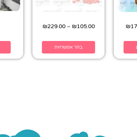
₪
229.00
₪
105.00
₪
17
–
בחר אפשרויות