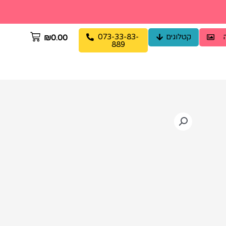
קטלוגים
073-33-83-
₪
0.00
889