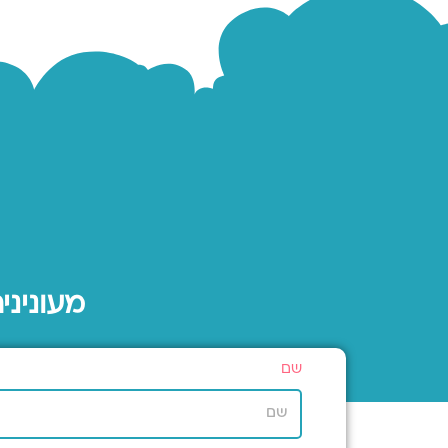
מעוניני
שם