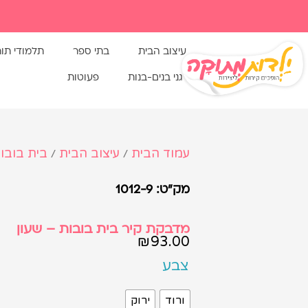
עיצוב הבית
בתי ספר
תלמודי תו
גני בנים-בנות
פעוטות
עמוד הבית
עיצוב הבית
בית בובו
/
/
מק"ט: 1012-9
מדבקת קיר בית בובות – שעון
₪
93.00
צבע
ורוד
ירוק