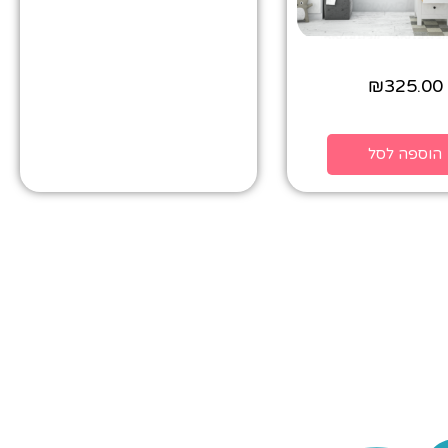
₪
325.00
הוספה לסל