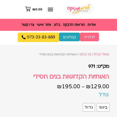
₪
0.00
אודות
הוראות הדבקה
בלוג
אזור אישי
צרו קשר
לגלריה
קטלוגים
073-33-83-889
עמוד הבית
גני בנים
/
/ האותיות הקדושות בנים חסידי
מק"ט: 971
האותיות הקדושות בנים חסידי
₪
195.00
₪
129.00
–
גודל
בינוני
גדול