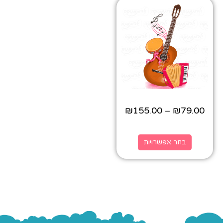
₪
155.00
₪
79.00
–
בחר אפשרויות