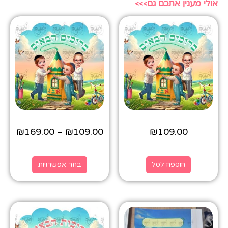
אולי מענין אתכם גם>>>
₪
169.00
₪
109.00
₪
109.00
–
הוספה לסל
בחר אפשרויות