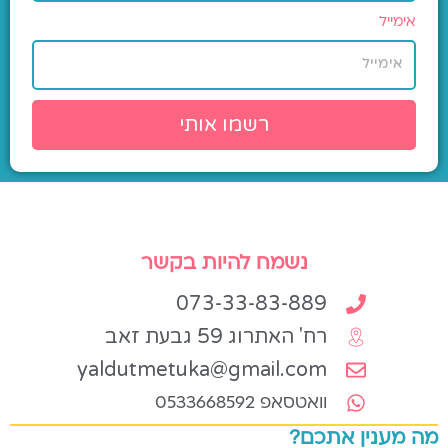
אימייל
רשמו אותי
נשמח להיות בקשר
073-33-83-889
רח' האתרוג 59 גבעת זאב
yaldutmetuka@gmail.com
וואטסאפ 0533668592
מה מענין אתכם?