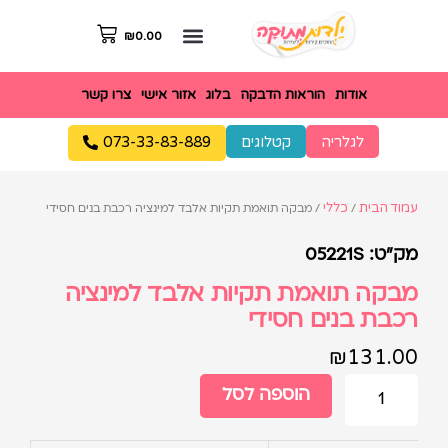
₪
0.00
אודות
הוראות הדבקה
בלוג
אזור אישי
צרו קשר
לגלריה
קטלוגים
073-33-83-889
עמוד הבית
כללי
/
/ מבקה תואמת תקיות אלבד למינציה רכבת בנים חסידי
מק"ט: 05221S
מבקה תואמת תקיות אלבד למינציה
רכבת בנים חסידי
₪
131.00
הוספה לסל