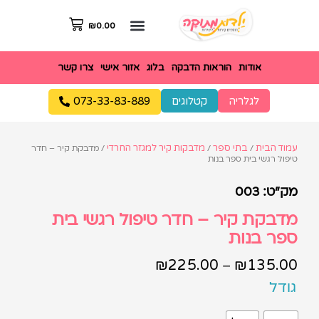
₪
0.00
אודות
הוראות הדבקה
בלוג
אזור אישי
צרו קשר
לגלריה
קטלוגים
073-33-83-889
עמוד הבית
בתי ספר
מדבקות קיר למגזר החרדי
/
/
/ מדבקת קיר – חדר
טיפול רגשי בית ספר בנות
מק"ט: 003
מדבקת קיר – חדר טיפול רגשי בית
ספר בנות
₪
225.00
₪
135.00
–
גודל