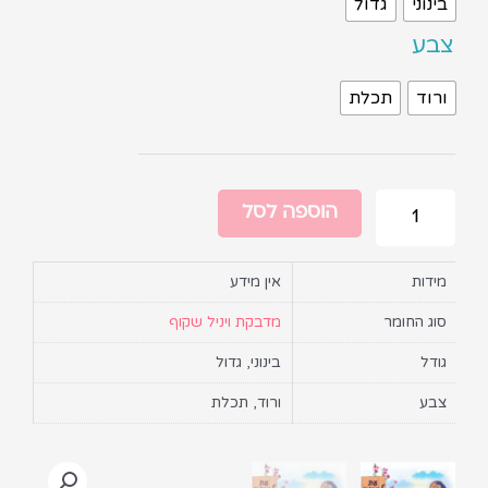
בינוני
גדול
צבע
ורוד
תכלת
הוספה לסל
מידות
אין מידע
סוג החומר
מדבקת ויניל שקוף
גודל
בינוני, גדול
צבע
ורוד, תכלת