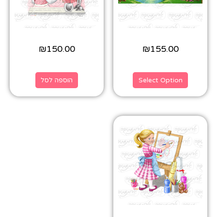
₪
150.00
₪
155.00
Select Option
הוספה לסל