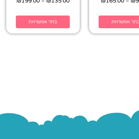
₪
199.00
₪
135.00
₪
165.00
₪
9
–
–
חר אפשרויות
בחר אפשרויות