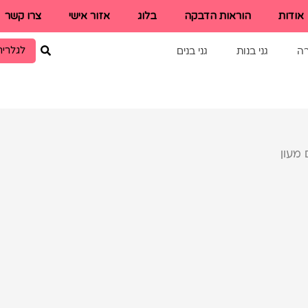
אודות
הוראות הדבקה
בלוג
אזור אישי
צרו קשר
לגלריה
רה
גני בנות
גני בנים
מעון