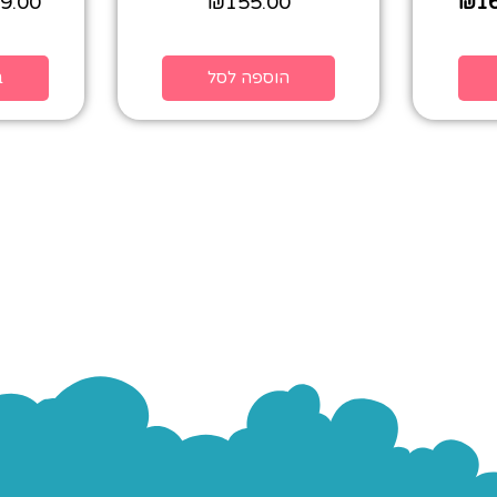
9.00
₪
155.00
₪
1
הוספה לסל
ב