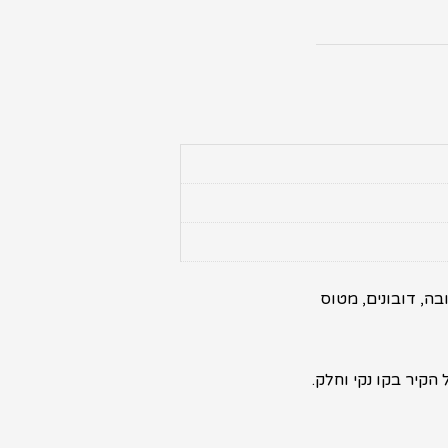
ה, דובונים, מטוס
קיר בקו נקי וחלק.