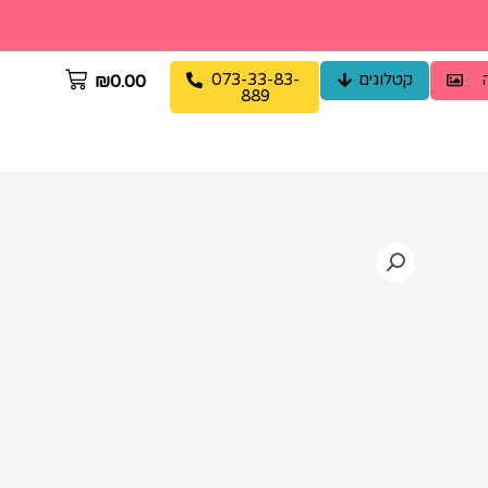
קטלוגים
073-33-83-
₪
0.00
889