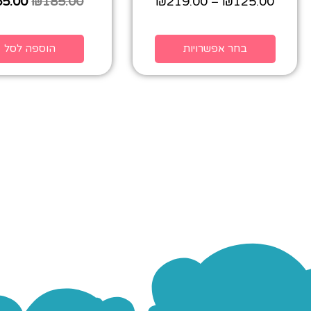
65.00
₪
185.00
₪
219.00
₪
125.00
–
בחר אפשרויות
הוספה לסל