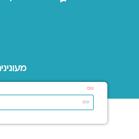
מעוניני
שם