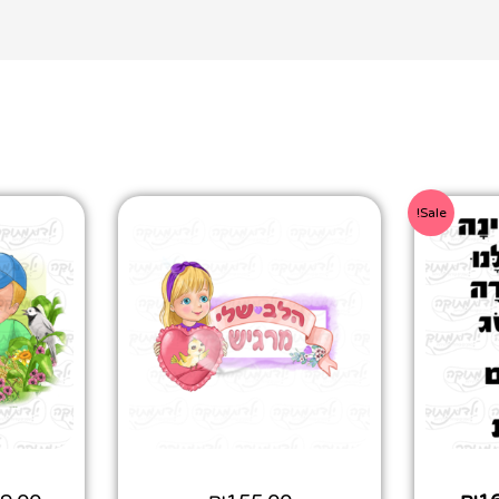
Sale!