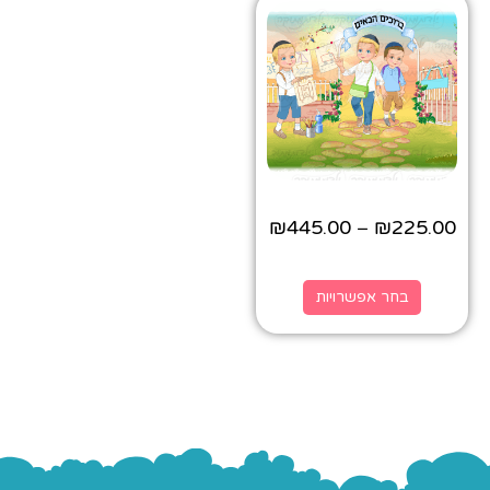
₪
445.00
₪
225.00
–
בחר אפשרויות