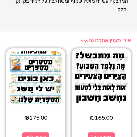
המדבקה עשויה מויניל שקוף ומשתלבת על הקיר בקו נקי
וחלק.
אולי מענין אתכם גם>>>
₪
175.00
₪
165.00