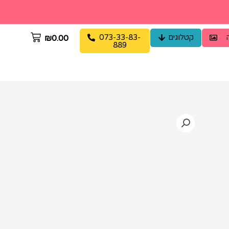
קטלוגים
073-33-83-
₪
0.00
889