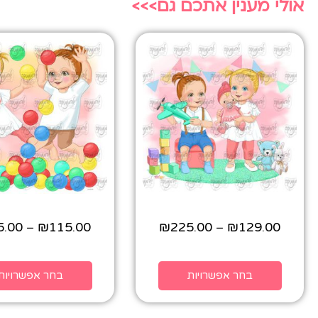
אולי מענין אתכם גם>>>
5.00
₪
115.00
₪
225.00
₪
129.00
–
–
בחר אפשרויות
בחר אפשרויות