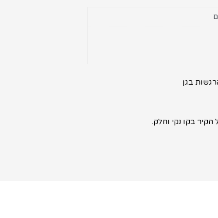
גשות בגן
קיר בקו נקי וחלק.