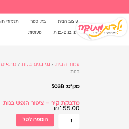
עיצוב הבית
בתי ספר
תלמודי תו
גני בנים-בנות
פעוטות
עמוד הבית
גני בנים בנות
מתאים 
/
/
בנות
מק"ט: 503B
מדבקת קיר – ציפור הנפש בנות
₪
155.00
הוספה לסל