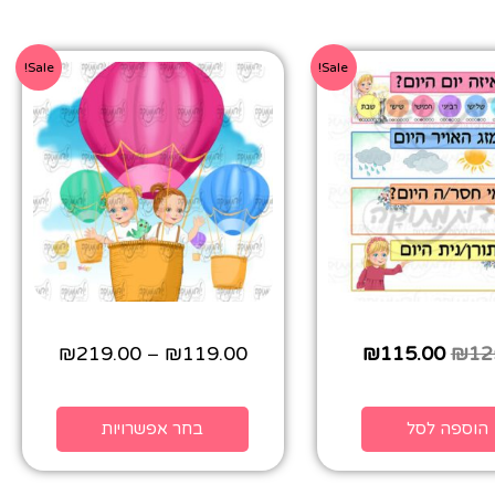
Sale!
Sale!
₪
219.00
₪
119.00
₪
115.00
₪
12
–
הוספה לסל
בחר אפשרויות