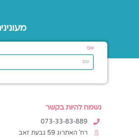
מעוניני
שם
נשמח להיות בקשר
073-33-83-889
רח' האתרוג 59 גבעת זאב