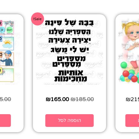
Sale!
5.00
₪
165.00
₪
185.00
₪
21
הוספה לסל