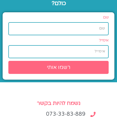
כולם?
שם
אימייל
רשמו אותי
נשמח להיות בקשר
073-33-83-889