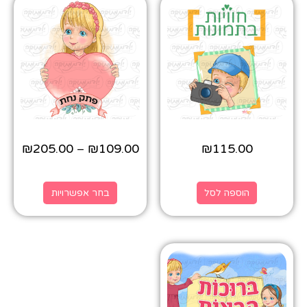
₪
205.00
₪
109.00
₪
115.00
–
הוספה לסל
בחר אפשרויות